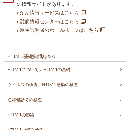
の情報サイトがあります。
がん情報サービスはこちら
難病情報センターはこちら
厚生労働省のホームページはこちら
HTLV-1基礎知識Q＆A
HTLV-1について／HTLV-1の基礎
ウイルスの検査／HTLV-1感染の検査
妊婦健診での検査
HTLV-1の感染
HTLV-1の感染予防