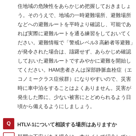
住地域の危険性をあらかじめ把握しておきましょ
う。そのうえで、地域の一時避難場所、避難場所
などへの避難ルートを平時より確認し、可能であ
れば実際に避難ルートを通る練習をしておいてく
ださい。避難情報で「警戒レベル3 高齢者等避難」
が発令された場合は、躊躇せず、あらかじめ確認
しておいた避難ルートですみやかに避難を開始し
てください。HAM患者さんは深部静脈血栓症（エ
コノミークラス症候群）になりやすいので、災害
時に車中泊をすることはよくありません。災害が
発生した際に、少ない被害にとどめられるよう日
頃から備えるようにしましょう。
HTLV-1について相談する場所はありますか