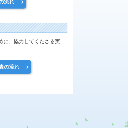
の流れ
ために、協力してくださる実
査の流れ