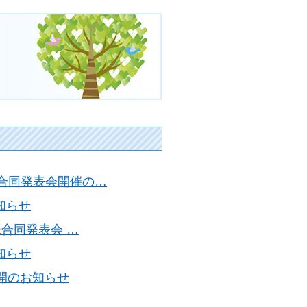
ト
班合同発表会開催の…
知らせ
班合同発表会 …
知らせ
公開のお知らせ