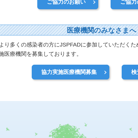
ご協力のお願い
ご協力
医療機関のみなさまへ
より多くの感染者の方にJSPFADに参加していただく
施医療機関を募集しております。
協力実施医療機関募集
検