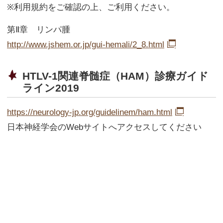
※利用規約をご確認の上、ご利用ください。
第Ⅱ章 リンパ腫
http://www.jshem.or.jp/gui-hemali/2_8.html
HTLV-1関連脊髄症（HAM）診療ガイド
ライン2019
https://neurology-jp.org/guidelinem/ham.html
日本神経学会のWebサイトへアクセスしてください