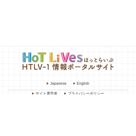
Japanese
English
サイト運営者
プライバシーポリシー
お問い合わせ・ご意見
リンク・著作権・免責事項
関連リンク集
運営：厚生労働行政推進調査事業費新興・再興感染症及び予防接種政策推進
研究事業