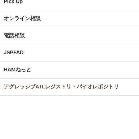
Pick Up
オンライン相談
電話相談
JSPFAD
HAMねっと
アグレッシブATLレジストリ・バイオレポジトリ